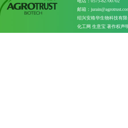
电话：0575-82700702 
邮箱：
jurain@agrotrust.co
绍兴安格华生物科技有限
化工网
生意宝
著作权声