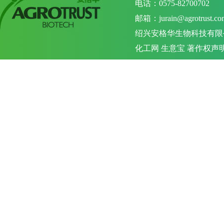
电话：0575-82700702 
邮箱：
jurain@agrotrust.co
绍兴安格华生物科技有限
化工网
生意宝
著作权声