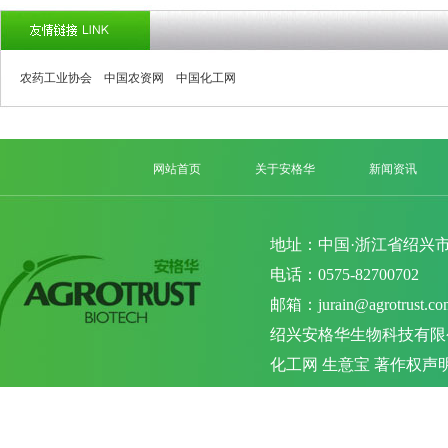
农药工业协会
中国农资网
中国化工网
网站首页
关于安格华
新闻资讯
地址：中国·浙江省绍兴市
电话：0575-82700702 
邮箱：
jurain@agrotrust.co
绍兴安格华生物科技有限
化工网
生意宝
著作权声