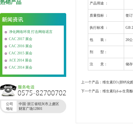
热销产品
产品用途 ：
质量指标 ：
签订
执行标准 ：
GB 2
净化网络环境 打击网络谣言
CAC 2017 展会
包 装：
20
CAC 2016 展会
剂 型：
CAC 2015 展会
ACE 2014 展会
注 意：
储存
CAC 2014 展会
上一个产品：维生素D3 (胆钙化醇
下一个产品：维生素E(d-α-生育
公司
中国·浙江省绍兴市上虞区
地址
财富广场12B01