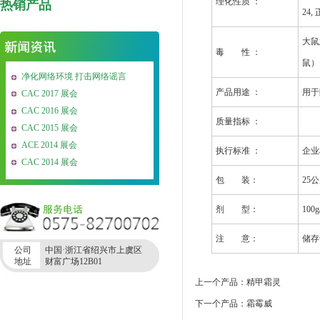
理化性质 ：
热销产品
24, 
大鼠
毒 性 ：
鼠）。
净化网络环境 打击网络谣言
产品用途 ：
用于
CAC 2017 展会
CAC 2016 展会
质量指标 ：
CAC 2015 展会
ACE 2014 展会
执行标准 ：
企业
CAC 2014 展会
包 装：
25
剂 型：
100g
注 意：
储存
公司
中国·浙江省绍兴市上虞区
地址
财富广场12B01
上一个产品：精甲霜灵
下一个产品：霜霉威