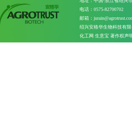
地址：中国·浙江省绍兴市
电话：0575-82700702 
邮箱：
jurain@agrotrust.co
绍兴安格华生物科技有限
化工网
生意宝
著作权声