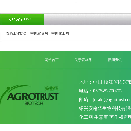
农药工业协会
中国农资网
中国化工网
网站首页
关于安格华
新闻资讯
地址：中国·浙江省绍兴市
电话：0575-82700702 
邮箱：
jurain@agrotrust.co
绍兴安格华生物科技有限
化工网
生意宝
著作权声