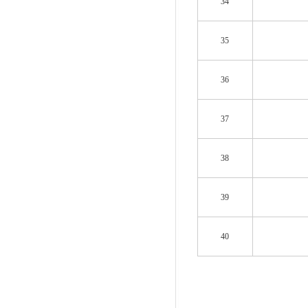
34
35
36
37
38
39
40