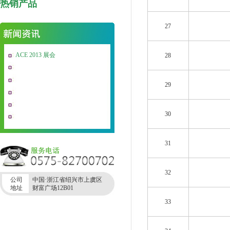
热销产品
27
ACE 2013 展会
28
29
30
31
32
公司
中国·浙江省绍兴市上虞区
地址
财富广场12B01
33